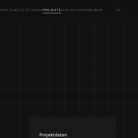
ART
DIENSTLEISTUNGEN
PROJEKTE
KONTAKT
UNTERNEHMEN
EN
/
3
Projektdaten