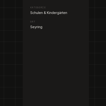
KATEGORIE
Schulen & Kindergärten
ORT
Seyring